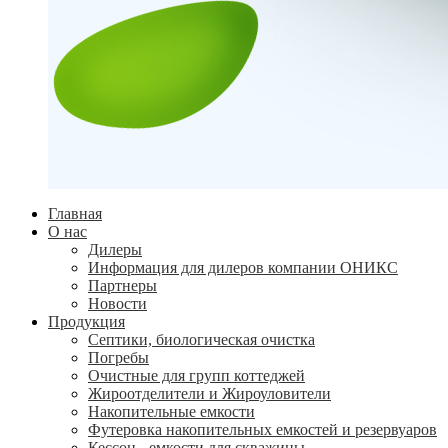
Главная
О нас
Дилеры
Информация для дилеров компании ОНИКС
Партнеры
Новости
Продукция
Септики, биологическая очистка
Погребы
Очистные для групп коттеджей
Жироотделители и Жироуловители
Накопительные емкости
Футеровка накопительных емкостей и резервуаров
Кессон - емкости для скважины