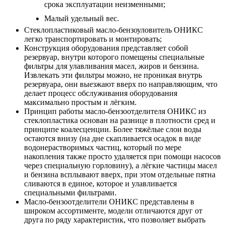
срока эксплуатации неизменными;
Малый удельный вес.
Стеклопластиковый масло-бензоуловитель ОНИКС
легко транспортировать и монтировать;
Конструкция оборудования представляет собой
резервуар, внутри которого помещены специальные
фильтры для улавливания масел, жиров и бензина.
Извлекать эти фильтры можно, не проникая внутрь
резервуара, они выезжают вверх по направляющим, что
делает процесс обслуживания оборудования
максимально простым и лёгким.
Принцип работы масло-бензоотделителя ОНИКС из
стеклопластика основан на разнице в плотности сред и
принципе коалесценции. Более тяжёлые слои воды
остаются внизу (на дне скапливается осадок в виде
водонерастворимых частиц, который по мере
накопления также просто удаляется при помощи насосов
через специальную горловину), а лёгкие частицы масел
и бензина всплывают вверх, при этом отдельные пятна
сливаются в единое, которое и улавливается
специальными фильтрами.
Масло-бензоотделители ОНИКС представлены в
широком ассортименте, модели отличаются друг от
друга по ряду характеристик, что позволяет выбрать