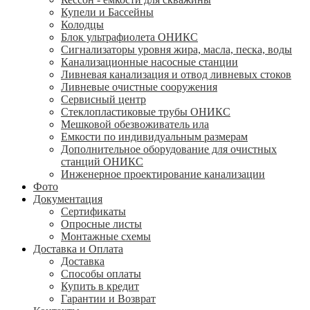
Купели и Бассейны
Колодцы
Блок ультрафиолета ОНИКС
Сигнализаторы уровня жира, масла, песка, воды
Канализационные насосные станции
Ливневая канализация и отвод ливневых стоков
Ливневые очистные сооружения
Сервисный центр
Стеклопластиковые трубы ОНИКС
Мешковой обезвоживатель ила
Емкости по индивидуальным размерам
Дополнительное оборудование для очистных
станций ОНИКС
Инженерное проектирование канализации
Фото
Документация
Сертификаты
Опросные листы
Монтажные схемы
Доставка и Оплата
Доставка
Способы оплаты
Купить в кредит
Гарантии и Возврат