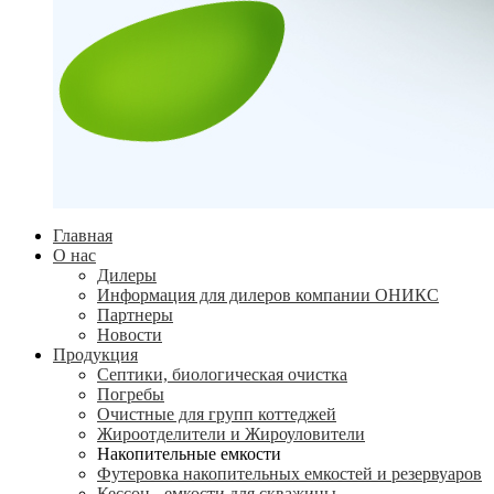
Главная
О нас
Дилеры
Информация для дилеров компании ОНИКС
Партнеры
Новости
Продукция
Септики, биологическая очистка
Погребы
Очистные для групп коттеджей
Жироотделители и Жироуловители
Накопительные емкости
Футеровка накопительных емкостей и резервуаров
Кессон - емкости для скважины