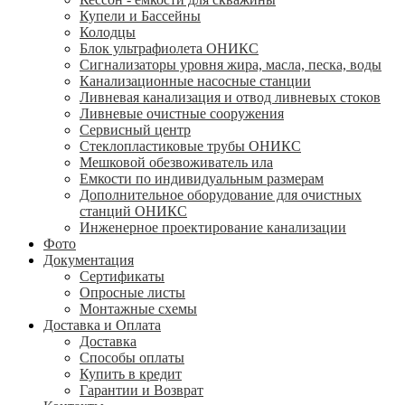
Купели и Бассейны
Колодцы
Блок ультрафиолета ОНИКС
Сигнализаторы уровня жира, масла, песка, воды
Канализационные насосные станции
Ливневая канализация и отвод ливневых стоков
Ливневые очистные сооружения
Сервисный центр
Стеклопластиковые трубы ОНИКС
Мешковой обезвоживатель ила
Емкости по индивидуальным размерам
Дополнительное оборудование для очистных
станций ОНИКС
Инженерное проектирование канализации
Фото
Документация
Сертификаты
Опросные листы
Монтажные схемы
Доставка и Оплата
Доставка
Способы оплаты
Купить в кредит
Гарантии и Возврат