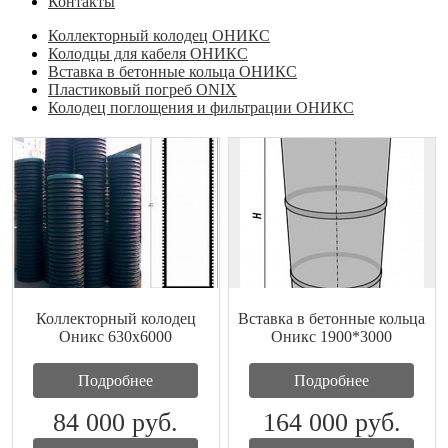
Контакты
Коллекторный колодец ОНИКС
Колодцы для кабеля ОНИКС
Вставка в бетонные кольца ОНИКС
Пластиковый погреб ONIX
Колодец поглощения и фильтрации ОНИКС
Коллекторный колодец
Вставка в бетонные кольца
Оникс 630x6000
Оникс 1900*3000
Подробнее
Подробнее
84 000
руб.
164 000
руб.