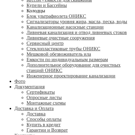
Купели и Бассейны
Колодцы
Блок ультрафиолета ОНИКС
Сигнализаторы уровня жира, масла, песка, воды
Канализационные насосные станции
Ливневая канализация и отвод ливневых стоков
Ливневые очистные сооружения
Сервисный центр
Стеклопластиковые трубы ОНИКС
Мешковой обезвоживатель ила
Емкости по индивидуальным размерам
Дополнительное оборудование для очистных
станций ОНИКС
Инженерное проектирование канализации
Фото
Документация
Сертификаты
Опросные листы
Монтажные схемы
Доставка и Оплата
Доставка
Способы оплаты
Купить в кредит
Гарантии и Возврат