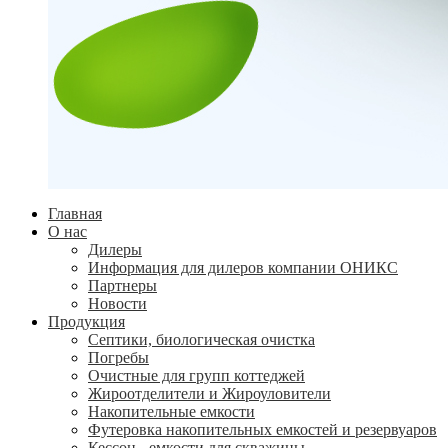
Главная
О нас
Дилеры
Информация для дилеров компании ОНИКС
Партнеры
Новости
Продукция
Септики, биологическая очистка
Погребы
Очистные для групп коттеджей
Жироотделители и Жироуловители
Накопительные емкости
Футеровка накопительных емкостей и резервуаров
Кессон - емкости для скважины